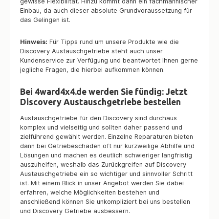
gewisse Flexibilität. Hinzu kommt dann ein fachmännischer
Einbau, da auch dieser absolute Grundvoraussetzung für
das Gelingen ist.
Hinweis:
Für Tipps rund um unsere Produkte wie die
Discovery Austauschgetriebe steht auch unser
Kundenservice zur Verfügung und beantwortet Ihnen gerne
jegliche Fragen, die hierbei aufkommen können.
Bei 4ward4x4.de werden Sie fündig: Jetzt
Discovery Austauschgetriebe bestellen
Austauschgetriebe für den Discovery sind durchaus
komplex und vielseitig und sollten daher passend und
zielführend gewählt werden. Einzelne Reparaturen bieten
dann bei Getriebeschäden oft nur kurzweilige Abhilfe und
Lösungen und machen es deutlich schwieriger langfristig
auszuhelfen, weshalb das Zurückgreifen auf Discovery
Austauschgetriebe ein so wichtiger und sinnvoller Schritt
ist. Mit einem Blick in unser Angebot werden Sie dabei
erfahren, welche Möglichkeiten bestehen und
anschließend können Sie unkompliziert bei uns bestellen
und Discovery Getriebe ausbessern.