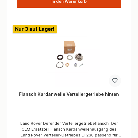
In den Warenkorb
Nur 3 auf Lager!
Flansch Kardanwelle Verteilergetriebe hinten
Land Rover Defender Verteilergetriebeflansch Der
OEM Ersatzteil Flansch Kardanwellenausgang des
Land Rover Verteiler-Getriebes LT230 passend für