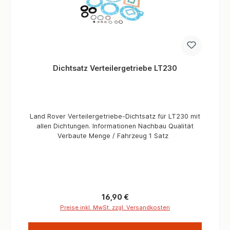
Dichtsatz Verteilergetriebe LT230
Land Rover Verteilergetriebe-Dichtsatz für LT230 mit
allen Dichtungen. Informationen Nachbau Qualität
Verbaute Menge / Fahrzeug 1 Satz
Regulärer Preis:
16,90 €
Preise inkl. MwSt. zzgl. Versandkosten