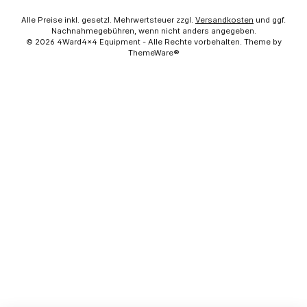
Alle Preise inkl. gesetzl. Mehrwertsteuer zzgl.
Versandkosten
und ggf.
Nachnahmegebühren, wenn nicht anders angegeben.
© 2026 4Ward4x4 Equipment - Alle Rechte vorbehalten. Theme by
ThemeWare®