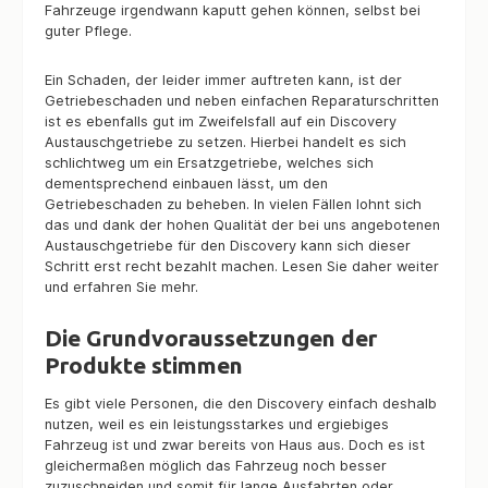
Fahrzeuge irgendwann kaputt gehen können, selbst bei
guter Pflege.
Ein Schaden, der leider immer auftreten kann, ist der
Getriebeschaden und neben einfachen Reparaturschritten
ist es ebenfalls gut im Zweifelsfall auf ein Discovery
Austauschgetriebe zu setzen. Hierbei handelt es sich
schlichtweg um ein Ersatzgetriebe, welches sich
dementsprechend einbauen lässt, um den
Getriebeschaden zu beheben. In vielen Fällen lohnt sich
das und dank der hohen Qualität der bei uns angebotenen
Austauschgetriebe für den Discovery kann sich dieser
Schritt erst recht bezahlt machen. Lesen Sie daher weiter
und erfahren Sie mehr.
Die Grundvoraussetzungen der
Produkte stimmen
Es gibt viele Personen, die den Discovery einfach deshalb
nutzen, weil es ein leistungsstarkes und ergiebiges
Fahrzeug ist und zwar bereits von Haus aus. Doch es ist
gleichermaßen möglich das Fahrzeug noch besser
zuzuschneiden und somit für lange Ausfahrten oder