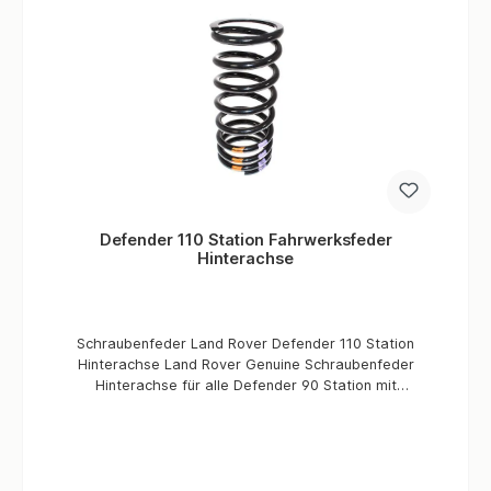
Defender 110 Station Fahrwerksfeder
Hinterachse
Schraubenfeder Land Rover Defender 110 Station
Hinterachse Land Rover Genuine Schraubenfeder
Hinterachse für alle Defender 90 Station mit
Linkslenkung (Standard konfigurartion) mit
Linkslenkung; Makierung Rot/Grün/Grün Informationen
Verbaute Menge/Fahrzeug 2 Stück (Hinterachse) Land
Rover Genuine Ersatzteile Markierung Brau/Purpur Zu
erneuern immer paarweise Für Fahrzeuge mit 5