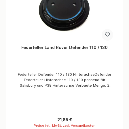
Federteller Land Rover Defender 110 / 130
Federteller Defender 110 / 130 HinterachseDefender
Federteller Hinterachse 110 / 130 passend für
Salisbury und P38 Hinterachse Verbaute Menge: 2
StückTeile Qualität: Replacement
Regulärer Preis:
21,85 €
Preise inkl. MwSt. zzgl. Versandkosten