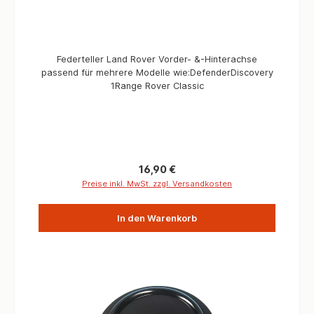
Federteller Land Rover Vorder- &-Hinterachse
passend für mehrere Modelle wie:DefenderDiscovery
1Range Rover Classic
Regulärer Preis:
16,90 €
Preise inkl. MwSt. zzgl. Versandkosten
In den Warenkorb