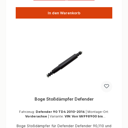
In den Warenkorb
Boge Stoßdämpfer Defender
Fahrzeug:
Defender 90 TD4 2010-2016
|
Montage-Ort:
Vorderachse
|
Variante:
VIN: Von VA998900 bis
WA159806
Boge Stoßdämpfer für Defender Defender 90,110 und