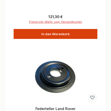
Regulärer Preis:
121,30 €
Preise inkl. MwSt. zzgl. Versandkosten
In den Warenkorb
Federteller Land Rover