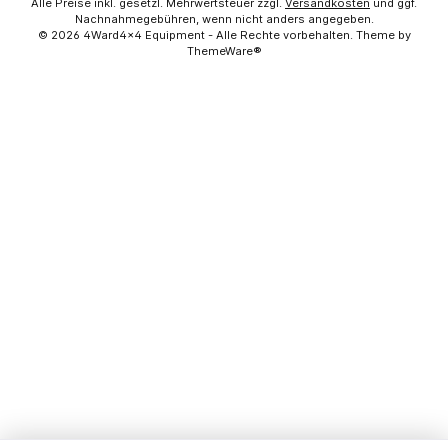
Alle Preise inkl. gesetzl. Mehrwertsteuer zzgl.
Versandkosten
und ggf.
Nachnahmegebühren, wenn nicht anders angegeben.
© 2026 4Ward4x4 Equipment - Alle Rechte vorbehalten. Theme by
ThemeWare®