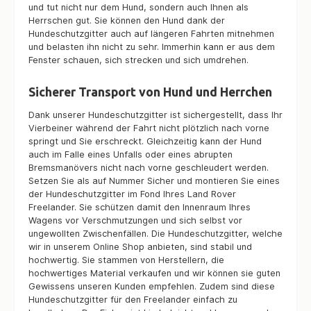
und tut nicht nur dem Hund, sondern auch Ihnen als
Herrschen gut. Sie können den Hund dank der
Hundeschutzgitter auch auf längeren Fahrten mitnehmen
und belasten ihn nicht zu sehr. Immerhin kann er aus dem
Fenster schauen, sich strecken und sich umdrehen.
Sicherer Transport von Hund und Herrchen
Dank unserer Hundeschutzgitter ist sichergestellt, dass Ihr
Vierbeiner während der Fahrt nicht plötzlich nach vorne
springt und Sie erschreckt. Gleichzeitig kann der Hund
auch im Falle eines Unfalls oder eines abrupten
Bremsmanövers nicht nach vorne geschleudert werden.
Setzen Sie als auf Nummer Sicher und montieren Sie eines
der Hundeschutzgitter im Fond Ihres Land Rover
Freelander. Sie schützen damit den Innenraum Ihres
Wagens vor Verschmutzungen und sich selbst vor
ungewollten Zwischenfällen. Die Hundeschutzgitter, welche
wir in unserem Online Shop anbieten, sind stabil und
hochwertig. Sie stammen von Herstellern, die
hochwertiges Material verkaufen und wir können sie guten
Gewissens unseren Kunden empfehlen. Zudem sind diese
Hundeschutzgitter für den Freelander einfach zu