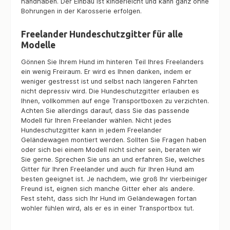
handhaben. Der Einbau ist kinderleicht und kann ganz ohne
Bohrungen in der Karosserie erfolgen.
Freelander Hundeschutzgitter für alle
Modelle
Gönnen Sie Ihrem Hund im hinteren Teil Ihres Freelanders
ein wenig Freiraum. Er wird es Ihnen danken, indem er
weniger gestresst ist und selbst nach längeren Fahrten
nicht depressiv wird. Die Hundeschutzgitter erlauben es
Ihnen, vollkommen auf enge Transportboxen zu verzichten.
Achten Sie allerdings darauf, dass Sie das passende
Modell für Ihren Freelander wählen. Nicht jedes
Hundeschutzgitter kann in jedem Freelander
Geländewagen montiert werden. Sollten Sie Fragen haben
oder sich bei einem Modell nicht sicher sein, beraten wir
Sie gerne. Sprechen Sie uns an und erfahren Sie, welches
Gitter für Ihren Freelander und auch für Ihren Hund am
besten geeignet ist. Je nachdem, wie groß Ihr vierbeiniger
Freund ist, eignen sich manche Gitter eher als andere.
Fest steht, dass sich Ihr Hund im Geländewagen fortan
wohler fühlen wird, als er es in einer Transportbox tut.