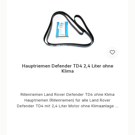
Hauptriemen Defender TD4 2,4 Liter ohne
Klima
Rillenriemen Land Rover Defender TD4 ohne Klima
Hauptriemen (Rillenriemen) für alle Land Rover
Defender TD4 mit 2,4 Liter Motor ohne Klimaanlage in
Erstausrüster-Qualität. Informationen Verbaute Menge
/ Fahrzeug 1 Stück Passend für 2,4 Liter Defender
ohne Klimaanlage Qualität OEM