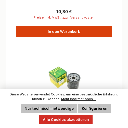
Regulärer Preis:
10,80 €
Preise inkl. MwSt. zzgl. Versandkosten
In den Warenkorb
Diese Website verwendet Cookies, um eine bestmögliche Erfahrung
bieten zu können.
Mehr Informationen ...
Nur technisch notwendige
Konfigurieren
Ölfilter und Dichtung für Defender TD4 Metal
Alle Cookies akzeptieren
Type