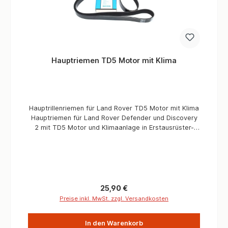
Hauptriemen TD5 Motor mit Klima
Hauptrillenriemen für Land Rover TD5 Motor mit Klima
Hauptriemen für Land Rover Defender und Discovery
2 mit TD5 Motor und Klimaanlage in Erstausrüster-
Qualität. Informationen Verbaute Menge / Fahrzeug 1
Stück Passend für Defender & Discovery 2 mit TD5
Motor ohne Klima Qualität OEM
Regulärer Preis:
25,90 €
Preise inkl. MwSt. zzgl. Versandkosten
In den Warenkorb