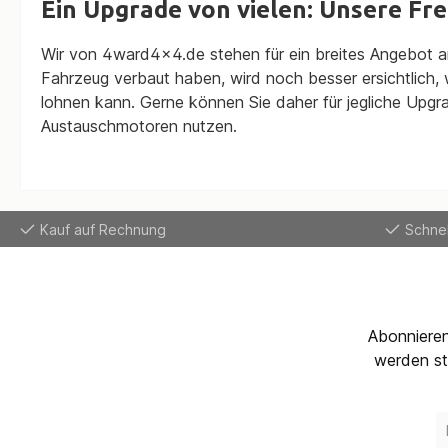
Ein Upgrade von vielen: Unsere Fr
Wir von 4ward4x4.de stehen für ein breites Angebot an
Fahrzeug verbaut haben, wird noch besser ersichtlich
lohnen kann. Gerne können Sie daher für jegliche Upgr
Austauschmotoren nutzen.
Kauf auf Rechnung
Schnel
Abonnieren
werden st
E
Ma