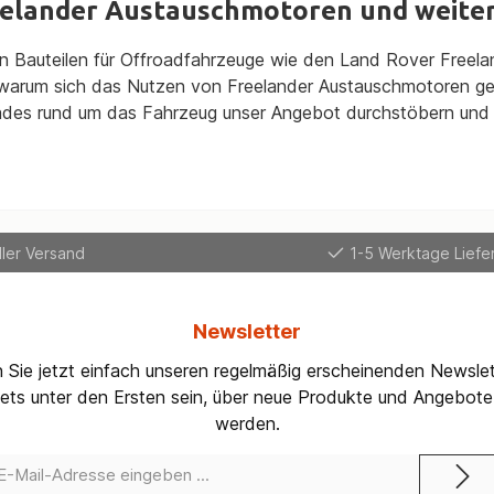
eelander Austauschmotoren und weiter
 Bauteilen für Offroadfahrzeuge wie den Land Rover Freelanc
, warum sich das Nutzen von Freelander Austauschmotoren g
ades rund um das Fahrzeug unser Angebot durchstöbern und s
ler Versand
1-5 Werktage Liefer
Newsletter
 Sie jetzt einfach unseren regelmäßig erscheinenden Newslet
ets unter den Ersten sein, über neue Produkte und Angebote 
werden.
-
il-