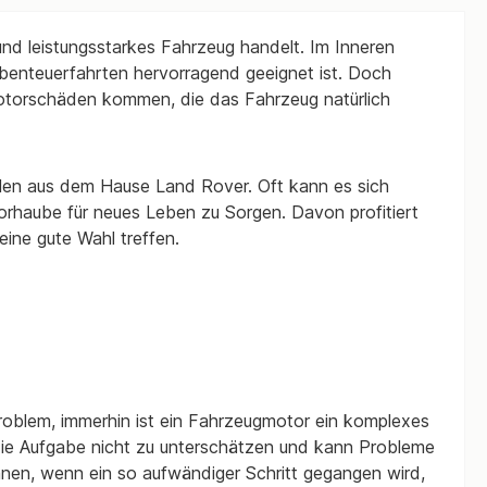
 und leistungsstarkes Fahrzeug handelt. Im Inneren
Abenteuerfahrten hervorragend geeignet ist. Doch
otorschäden kommen, die das Fahrzeug natürlich
len aus dem Hause Land Rover. Oft kann es sich
orhaube für neues Leben zu Sorgen. Davon profitiert
ine gute Wahl treffen.
Problem, immerhin ist ein Fahrzeugmotor ein komplexes
 die Aufgabe nicht zu unterschätzen und kann Probleme
hnen, wenn ein so aufwändiger Schritt gegangen wird,