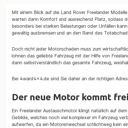
Mit einem Blick auf die Land Rover Freelander Modelle w
warten dann Komfort und ausreichend Platz, sodass der
besonders bei starken Belastungen oder Unfällen kan
gewaltig ausbremsen und an den Rand des Totalschad
Doch nicht jeder Motorschaden muss zum wirtschaftli
lohnen das geliebte Fahrzeug mit der Hilfe von Freela
dann selbstverständlich das gesamte Fahrzeug, weshalb
Bei 4ward4x4.de sind Sie daher an der richtigen Adres
Der neue Motor kommt fre
Ein Freelander Austauschmotor klingt natürlich auf dem
Gebilde, welches noch viel komplexer im Fahrzeug verb
aufwerfen, da ein Motorenwechsel schlichtweg kein ein