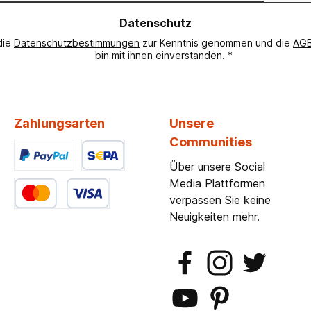
dresse
Datenschutz
die
Datenschutzbestimmungen
zur Kenntnis genommen und die
AG
bin mit ihnen einverstanden.
*
Zahlungsarten
Unsere
Communities
Über unsere Social
Benutzerdefiniertes Bild 1
Benutzerdefiniertes Bild 2
Media Plattformen
verpassen Sie keine
Benutzerdefiniertes Bild 3
Neuigkeiten mehr.
Facebook
Instagram
Twitter
YouTube
Pinterest