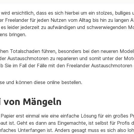
ird ersichtlich, dass es sich hierbei um ein stolzes, bulliges
 Freelander für jeden Nutzen vom Alltag bis hin zu langen 
n es leider jederzeit zu aufwändigen und schwerwiegenden M
ens bringen.
chen Totalschaden führen, besonders bei den neueren Model
nder Austauschmotoren zu reparieren und somit unter der Mot
 Sie im Fall der Fälle mit den Freelander Austauschmotoren e
se und können diese online bestellen.
i von Mängeln
 Papier erst einmal wie eine einfache Lösung für ein großes 
aut ist. Geht es dann ans Eingemachte, ist selbst für Profis
faches Unterfangen ist. Anders gesagt muss es sich also lo