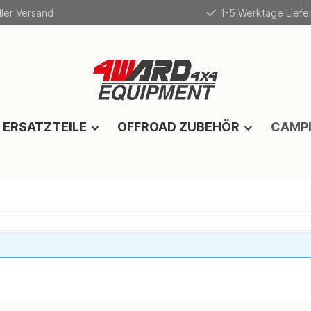
ler Versand
1-5 Werktage Liefer
 ERSATZTEILE
OFFROAD ZUBEHÖR
CAMP