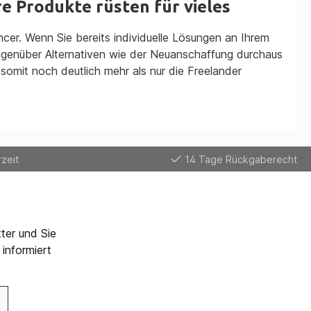
e Produkte rüsten für vieles
er. Wenn Sie bereits individuelle Lösungen an Ihrem
egenüber Alternativen wie der Neuanschaffung durchaus
omit noch deutlich mehr als nur die Freelander
zeit
14 Tage Rückgaberecht
ter und Sie
informiert