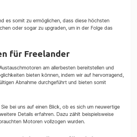
nd es somit zu ermöglichen, dass diese höchsten
ischen oder sogar zu upgraden, um in der Folge das
n für Freelander
 Austauschmotoren am allerbesten bereitstellen und
öglichkeiten bieten können, indem wir auf hervorragend,
gültigen Abnahme durchgeführt und bieten somit
Sie bei uns auf einen Blick, ob es sich um neuwertige
eitere Details erfahren. Dazu zählt beispielsweise
ebrauchten Motoren vollzogen wurden.