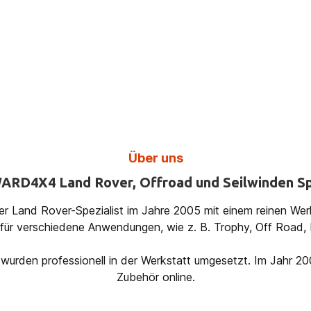
Über uns
ARD4X4 Land Rover, Offroad und Seilwinden Sp
r Land Rover-Spezialist im Jahre 2005 mit einem reinen Wer
r verschiedene Anwendungen, wie z. B. Trophy, Off Road, R
wurden professionell in der Werkstatt umgesetzt. Im Jahr 2
Zubehör online.