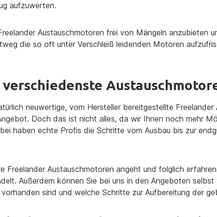
ug aufzuwerten.
 Freelander Austauschmotoren frei von Mängeln anzubieten u
htweg die so oft unter Verschleiß leidenden Motoren aufzufr
n verschiedenste Austauschmotore
rlich neuwertige, vom Hersteller bereitgestellte Freelander
m Angebot. Doch das ist nicht alles, da wir Ihnen noch mehr M
bei haben echte Profis die Schritte vom Ausbau bis zur end
e Freelander Austauschmotoren angeht und folglich erfahren 
delt. Außerdem können Sie bei uns in den Angeboten selbst w
 vorhanden sind und welche Schritte zur Aufbereitung der g