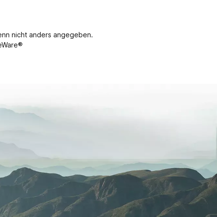
nn nicht anders angegeben.
eWare®