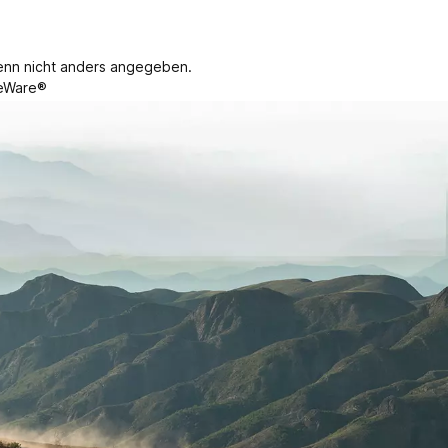
nn nicht anders angegeben.
eWare®