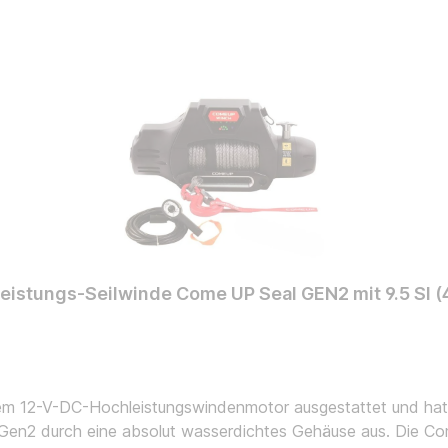
eistungs-Seilwinde Come UP Seal GEN2 mit 9.5 SI (4
nem 12-V-DC-Hochleistungswindenmotor ausgestattet und hat 
 Gen2 durch eine absolut wasserdichtes Gehäuse aus. Die Co