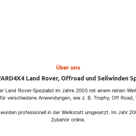
Über uns
ARD4X4 Land Rover, Offroad und Seilwinden Sp
r Land Rover-Spezialist im Jahre 2005 mit einem reinen Wer
r verschiedene Anwendungen, wie z. B. Trophy, Off Road, R
wurden professionell in der Werkstatt umgesetzt. Im Jahr 2
Zubehör online.