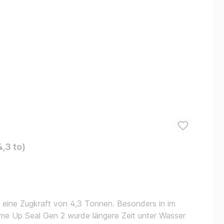
,3 to)
eine Zugkraft von 4,3 Tonnen. Besonders in im
me Up Seal Gen 2 wurde längere Zeit unter Wasser