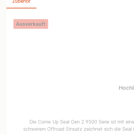
Zubehör
Produktgalerie überspringen
Ausverkauft
Hochl
Die Come Up Seal Gen 2 9500 Serie ist mit ei
schwerem Offroad Einsatz zeichnet sich die Seal