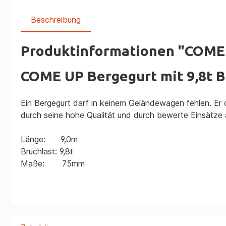
Beschreibung
Produktinformationen "COME 
COME UP Bergegurt mit 9,8t B
Ein Bergegurt darf in keinem Geländewagen fehlen. Er
durch seine hohe Qualität und durch bewerte Einsätze 
Länge: 9,0m
Bruchlast: 9,8t
Maße: 75mm