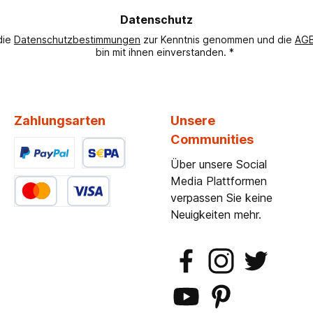
dresse
Datenschutz
die
Datenschutzbestimmungen
zur Kenntnis genommen und die
AG
bin mit ihnen einverstanden.
*
Zahlungsarten
Unsere
Communities
Über unsere Social
Benutzerdefiniertes Bild 1
Benutzerdefiniertes Bild 2
Media Plattformen
verpassen Sie keine
Benutzerdefiniertes Bild 3
Neuigkeiten mehr.
Facebook
Instagram
Twitter
YouTube
Pinterest