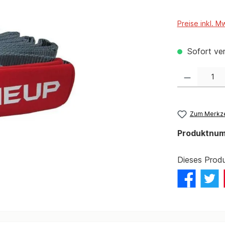
Preise inkl. M
Sofort ver
Produkt Anzahl:
Zum Merkze
Produktnu
Dieses Produ