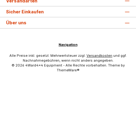
Versandarten
Sicher Einkaufen
Über uns
Navigation
Alle Preise inkl. gesetzl. Mehrwertsteuer zzgl.
Versandkosten
und ggf.
Nachnahmegebühren, wenn nicht anders angegeben.
© 2026 4Ward4x4 Equipment - Alle Rechte vorbehalten. Theme by
ThemeWare®