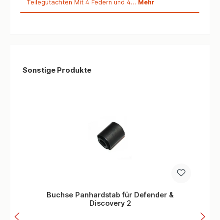
Teilegutachten Mit 4 Federn und 4…
Mehr
Produktgalerie überspringen
Sonstige Produkte
Buchse Panhardstab für Defender &
Discovery 2