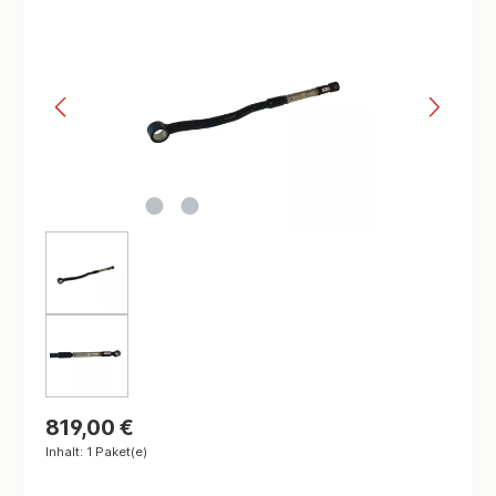
819,00 €
Inhalt:
1 Paket(e)