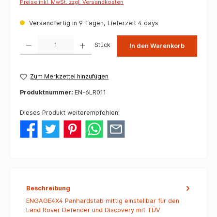
Preise inkl. MwSt. zzgl. Versandkosten
Versandfertig in 9 Tagen, Lieferzeit 4 days
Produkt Anzahl: Gib den gewünschten Wert ein oder benutze die Schaltflächen um die 
Stück
In den Warenkorb
Zum Merkzettel hinzufügen
Produktnummer:
EN-6LR011
Dieses Produkt weiterempfehlen:
Beschreibung
ENGAGE4X4 Panhardstab mittig einstellbar für den
Land Rover Defender und Discovery mit TÜV