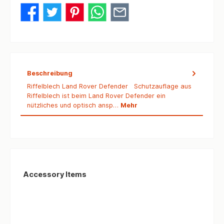
Beschreibung
Riffelblech Land Rover Defender Schutzauflage aus
Riffelblech ist beim Land Rover Defender ein
nützliches und optisch ansp…
Mehr
Produktgalerie überspringen
Accessory Items