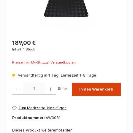
189,00 €
Inhalt:
1 Stück
Preise inkl. MwSt. zzgl. Versandkosten
Versandfertig in 1 Tag, Lieferzeit 1-8 Tage
Produkt Anzahl: Gib den gewünschten Wert ein oder benutze die Schaltflächen um die 
Stück
In den Warenkorb
Zum Merkzettel hinzufügen
Produktnummer:
4W3081
Dieses Produkt weiterempfehlen: