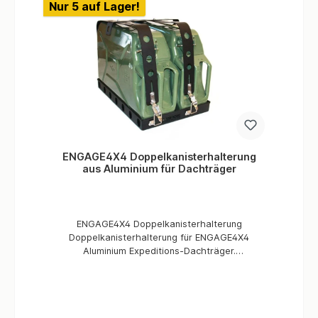
Nur 5 auf Lager!
ENGAGE4X4 Doppelkanisterhalterung
aus Aluminium für Dachträger
ENGAGE4X4 Doppelkanisterhalterung
Doppelkanisterhalterung für ENGAGE4X4
Aluminium Expeditions-Dachträger.
Expeditionsfahrzeuge sind hoch beansprucht,
da das hohe Gewicht der Fahrzeuge die
Fahrwerke und den Antriebsstrang erheblich
belastet. Daher ist es wichtig nur