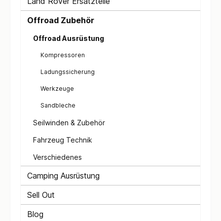
Land Rover Ersatzteile
Offroad Zubehör
Offroad Ausrüstung
Kompressoren
Ladungssicherung
Werkzeuge
Sandbleche
Seilwinden & Zubehör
Fahrzeug Technik
Verschiedenes
Camping Ausrüstung
Sell Out
Blog