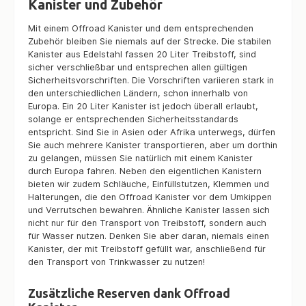
Kanister und Zubehör
Mit einem Offroad Kanister und dem entsprechenden
Zubehör bleiben Sie niemals auf der Strecke. Die stabilen
Kanister aus Edelstahl fassen 20 Liter Treibstoff, sind
sicher verschließbar und entsprechen allen gültigen
Sicherheitsvorschriften. Die Vorschriften variieren stark in
den unterschiedlichen Ländern, schon innerhalb von
Europa. Ein 20 Liter Kanister ist jedoch überall erlaubt,
solange er entsprechenden Sicherheitsstandards
entspricht. Sind Sie in Asien oder Afrika unterwegs, dürfen
Sie auch mehrere Kanister transportieren, aber um dorthin
zu gelangen, müssen Sie natürlich mit einem Kanister
durch Europa fahren. Neben den eigentlichen Kanistern
bieten wir zudem Schläuche, Einfüllstutzen, Klemmen und
Halterungen, die den Offroad Kanister vor dem Umkippen
und Verrutschen bewahren. Ähnliche Kanister lassen sich
nicht nur für den Transport von Treibstoff, sondern auch
für Wasser nutzen. Denken Sie aber daran, niemals einen
Kanister, der mit Treibstoff gefüllt war, anschließend für
den Transport von Trinkwasser zu nutzen!
Zusätzliche Reserven dank Offroad